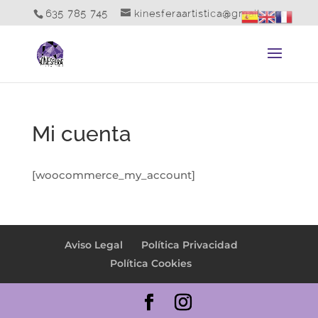
635 785 745
kinesferaartistica@gmail.com
Mi cuenta
[woocommerce_my_account]
Aviso Legal
Política Privacidad
Política Cookies