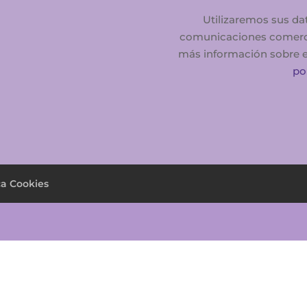
Utilizaremos sus da
comunicaciones comercial
más información sobre el
po
ca Cookies