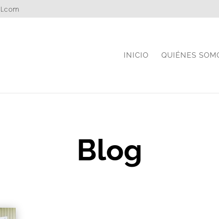
il.com
INICIO
QUIÉNES SOM
Blog