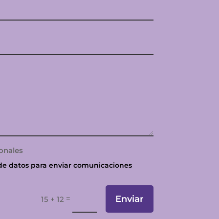
onales
de datos para enviar comunicaciones
=
Enviar
15 + 12